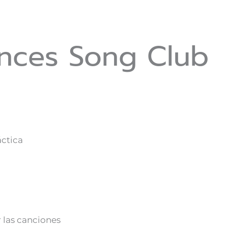
nces Song Club
áctica
 las canciones