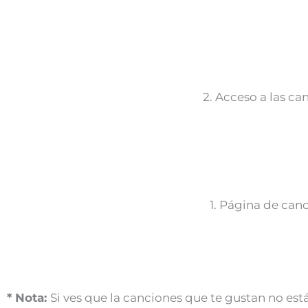
2. Acceso a las ca
1. Página de can
* Nota:
Si ves que la canciones que te gustan no está