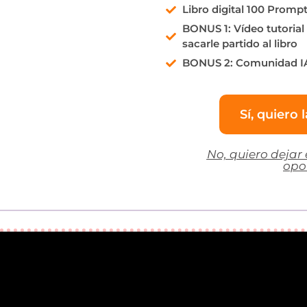
Libro digital 100 Prompt
BONUS 1: Vídeo tutoria
sacarle partido al libro
BONUS 2: Comunidad IA
Sí, quiero l
No, quiero dejar 
opo