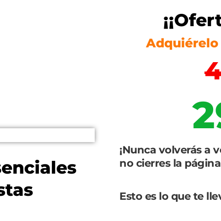
¡¡Ofer
Adquiérelo 
2
¡Nunca volverás a v
enciales
no cierres la página
stas
Esto es lo que te lle