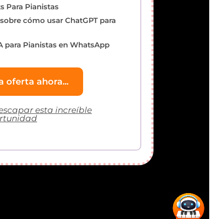
s Para Pianistas
l sobre cómo usar ChatGPT para
 para Pianistas en WhatsApp
a oferta ahora...
escapar esta increíble
rtunidad