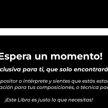
¡Espera un momento!
clusiva para ti, que solo encontrar
mpositor o intérprete y sientes que estás est
ración para tus composiciones, o técnica par
¡Este Libro es justo lo que necesitas!