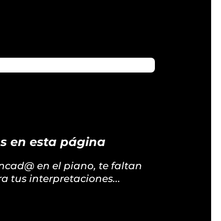
ás en esta página
ancad@ en el piano, te faltan
a tus interpretaciones...