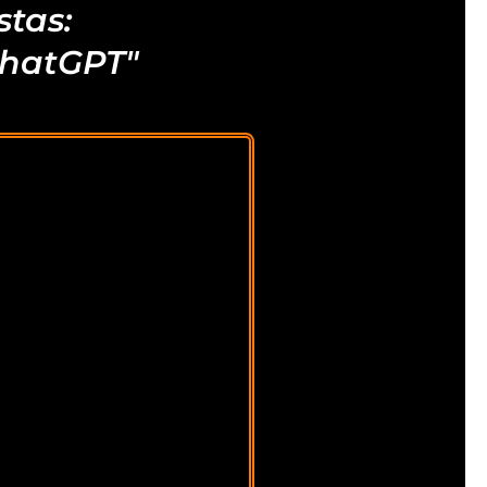
stas:
ChatGPT"