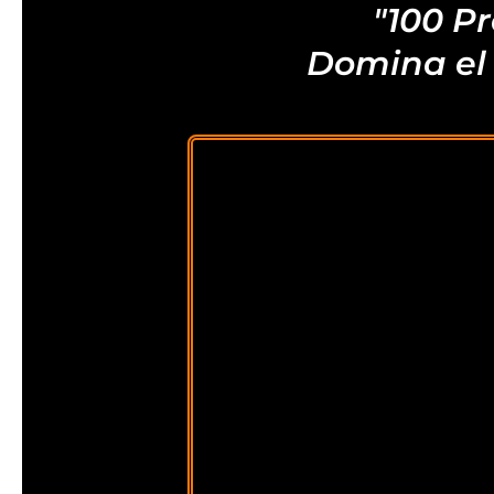
"100 P
Domina el 