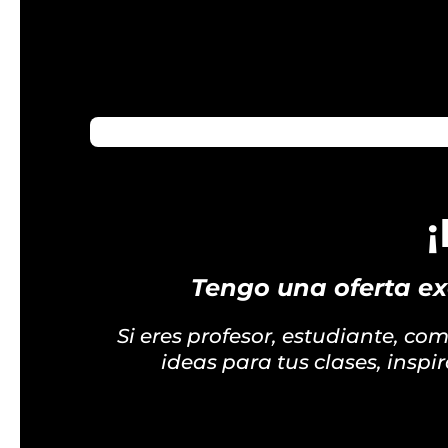
89%
Tengo una oferta ex
Si eres profesor, estudiante, co
ideas para tus clases, inspi