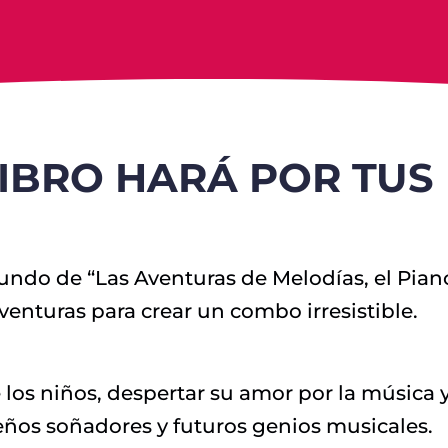
LIBRO HARÁ POR TUS
mundo de “Las Aventuras de Melodías, el Pian
aventuras para crear un combo irresistible.
 los niños, despertar su amor por la música 
ueños soñadores y futuros genios musicales.