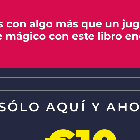
s con algo más que un jug
e mágico con este libro e
SÓLO AQUÍ Y AH