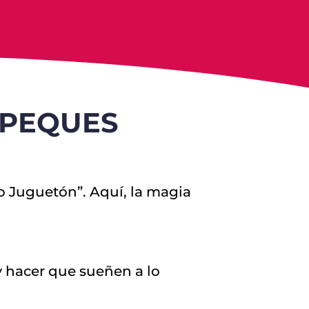
 PEQUES
o Juguetón”. Aquí, la magia
y hacer que sueñen a lo