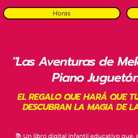
Horas
"Las Aventuras de Melo
Piano Juguetón
EL REGALO QUE HARÁ QUE T
DESCUBRAN LA MAGIA DE L
📚
Un libro digital infantil educativo que