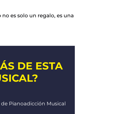
 no es solo un regalo, es una
ÁS DE ESTA
SICAL?
or de Pianoadicción Musical