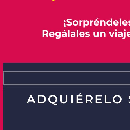
¡Sorpréndele
Regálales un viaj
ADQUIÉRELO 