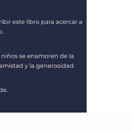
bir este libro para acercar a
o.
s niños se enamoren de la
amistad y la generosidad.
de.