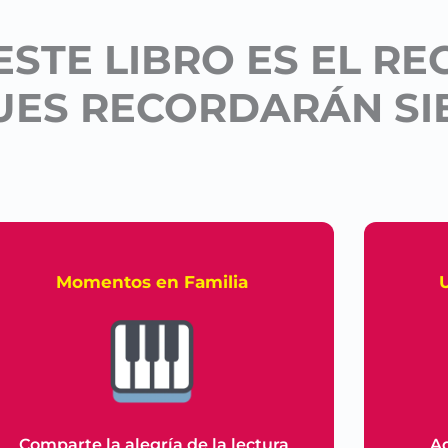
ESTE LIBRO ES EL R
UES RECORDARÁN SI
Momentos en Familia
Comparte la alegría de la lectura
Aq