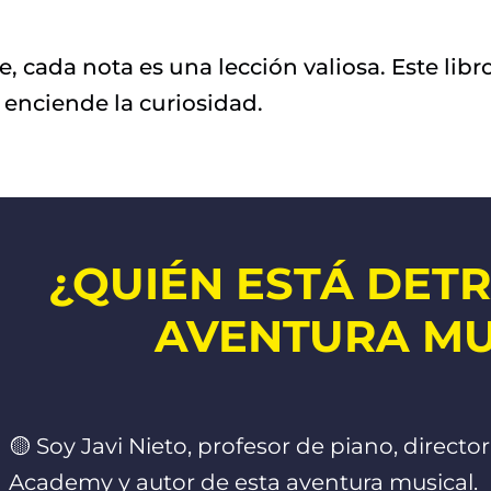
 cada nota es una lección valiosa. Este libro
 enciende la curiosidad.
¿QUIÉN ESTÁ DETR
AVENTURA MU
🟡 Soy Javi Nieto, profesor de piano, direct
Academy y autor de esta aventura musical.