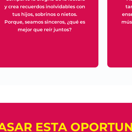
y crea recuerdos inolvidables con
ta
tus hijos, sobrinos o nietos.
ense
Porque, seamos sinceros, ¿qué es
músi
mejor que reír juntos?
PASAR ESTA OPORTUN