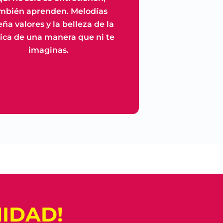
mbién aprenden. Melodías
ña valores y la belleza de la
ca de una manera que ni te
imaginas.
IDAD!