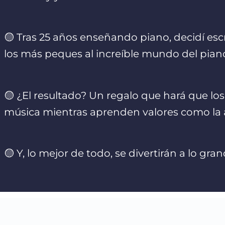
🟡 Tras 25 años enseñando piano, decidí escri
los más peques al increíble mundo del pian
🟡 ¿El resultado? Un regalo que hará que lo
música mientras aprenden valores como la 
🟡 Y, lo mejor de todo, se divertirán a lo gran