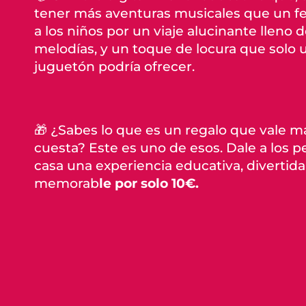
tener más aventuras musicales que un fest
a los niños por un viaje alucinante lleno d
melodías, y un toque de locura que solo 
juguetón podría ofrecer.
🎁 ¿Sabes lo que es un regalo que vale m
cuesta? Este es uno de esos.
Dale a los p
casa una experiencia educativa, divertida 
memorab
le por solo 10€.