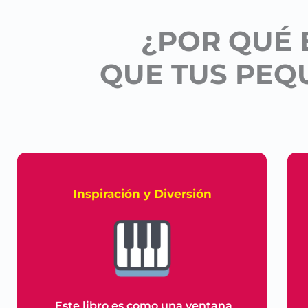
¿POR QUÉ 
QUE TUS PEQ
Inspiración y Diversión
Este libro es como una ventana