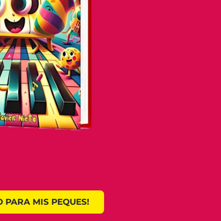
O PARA MIS PEQUES!